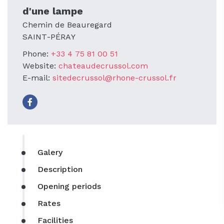
d'une lampe
Chemin de Beauregard
SAINT-PÉRAY
Phone:
+33 4 75 81 00 51
Website:
chateaudecrussol.com
E-mail:
sitedecrussol@rhone-crussol.fr
Galery
Description
Opening periods
Rates
Facilities