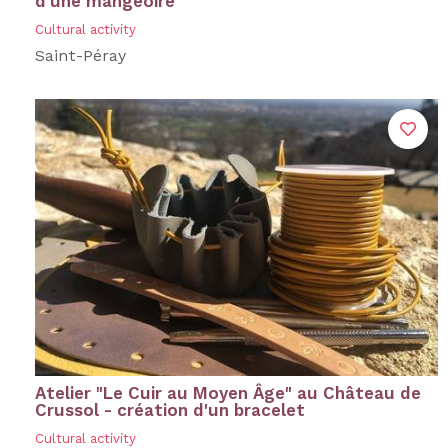
d'une mangeoire"
Cultural activity
Saint-Péray
Atelier "Le Cuir au Moyen Âge" au Château de
Crussol - création d'un bracelet
Cultural activity