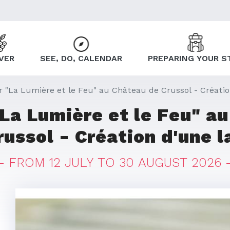
VER
SEE, DO, CALENDAR
PREPARING YOUR S
er "La Lumière et le Feu" au Château de Crussol - Créati
"La Lumière et le Feu" a
russol - Création d'une 
FROM 12 JULY TO 30 AUGUST 2026