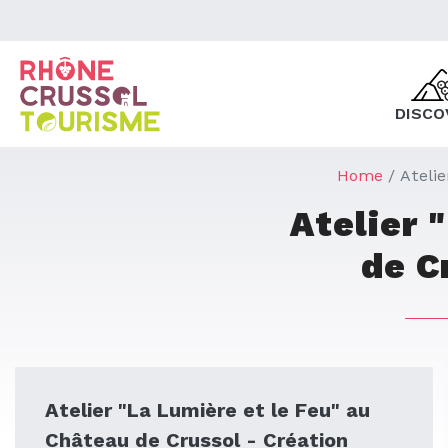
DISCO
Home
Ateli
Atelier 
de C
Atelier "La Lumière et le Feu" au
Château de Crussol - Création