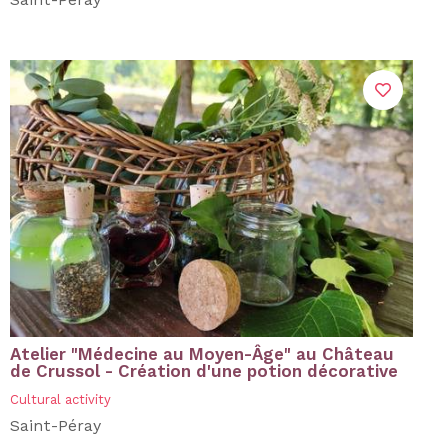
Saint-Péray
Atelier "Médecine au Moyen-Âge" au Château
de Crussol - Création d'une potion décorative
Cultural activity
Saint-Péray