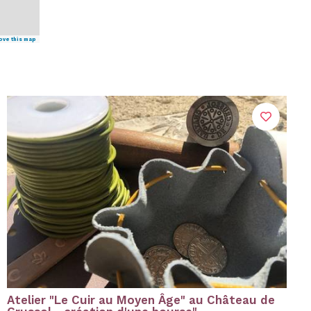
ove this map
Atelier "Le Cuir au Moyen Âge" au Château de