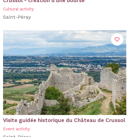
Crussol - création d'une bourse"
Cultural activity
Saint-Péray
Visite guidée historique du Château de Crussol
Event activity