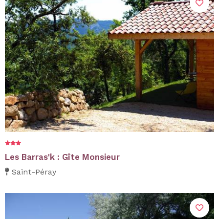
Les Barras'k : Gîte Monsieur
Saint-Péray