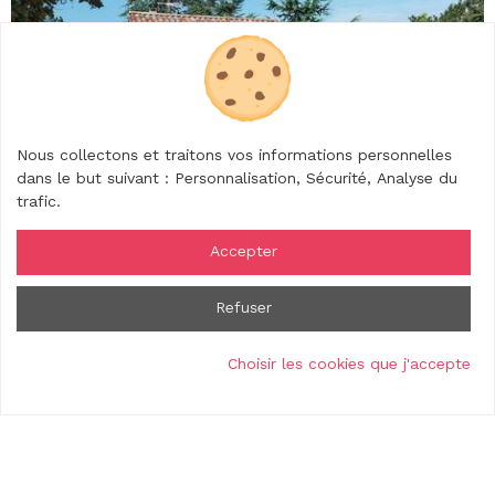
Nous collectons et traitons vos informations personnelles
dans le but suivant :
Personnalisation, Sécurité, Analyse du
trafic
.
Réservable en ligne
Accepter
Gîte le Pic de Rouveyrol - M. Feraton Noël
Refuser
Saint-Romain-de-Lerps
Choisir les cookies que j'accepte