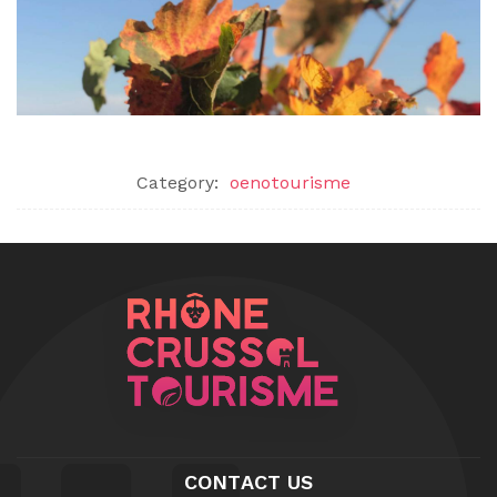
Category:
oenotourisme
CONTACT US