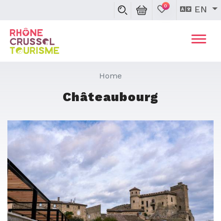
0
EN
Home
Châteaubourg