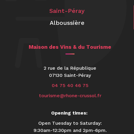
Saint-Péray
Alboussière
Maison des Vins & du Tourisme
2 rue de la République
07130 Saint-Péray
04 75 40 46 75
tourisme@rhone-crussol.fr
Opening times:
Open Tuesday to Saturday:
9:30am-12:30pm and 2pm-6pm.