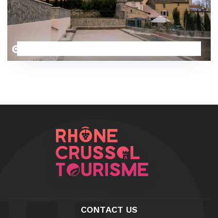
Le Caillou aux Hiboux
CONTACT US