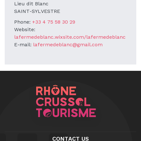
Lieu dit Blanc
SAINT-SYLVESTRE
Phone:
+33 4 75 58 30 29
Website:
lafermedeblanc.wixsite.com/lafermedeblanc
E-mail:
lafermedeblanc@gmail.com
CONTACT US