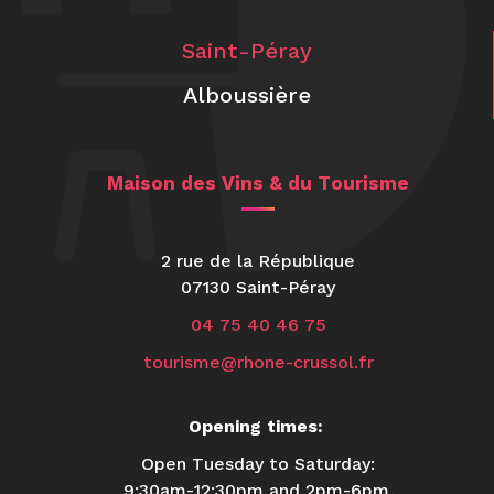
Saint-Péray
Alboussière
Maison des Vins & du Tourisme
2 rue de la République
07130 Saint-Péray
04 75 40 46 75
tourisme@rhone-crussol.fr
Opening times:
Open Tuesday to Saturday:
9:30am-12:30pm and 2pm-6pm.