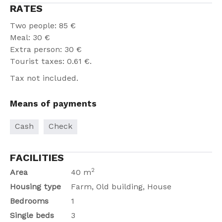
RATES
Two people: 85 €
Meal: 30 €
Extra person: 30 €
Tourist taxes: 0.61 €.
Tax not included.
Means of payments
Cash
Check
FACILITIES
2
Area
40 m
Housing type
Farm, Old building, House
Bedrooms
1
Single beds
3