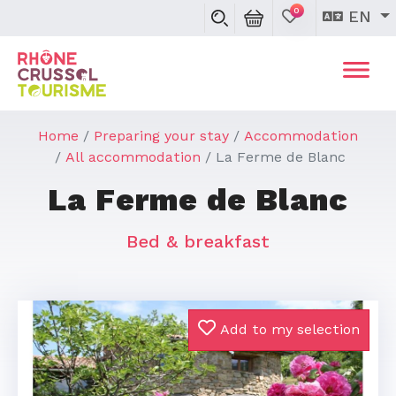
0
EN
Home
Preparing your stay
Accommodation
All accommodation
La Ferme de Blanc
La Ferme de Blanc
Bed & breakfast
Add to my selection