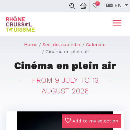
0
EN
Home
See, do, calendar
Calendar
Cinéma en plein air
Cinéma en plein air
FROM 9 JULY TO 13
AUGUST 2026
Add to my selection