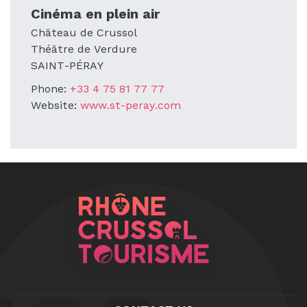
Cinéma en plein air
Château de Crussol
Théâtre de Verdure
SAINT-PÉRAY
Phone:
+33 4 75 81 77 77
Website:
www.st-peray.com