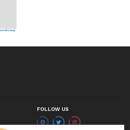
ove this map
FOLLOW US