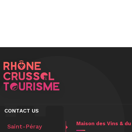
CONTACT US
Maison des Vins & du
Saint-Péray