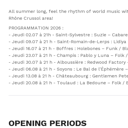
All summer long, feel the rhythm of world music with
Rhône Crussol area!
PROGRAMMATION 2026 :
- Jeudi 02.07 à 21h - Saint-Sylvestre : Suzie – Cabar
- Jeudi 09.07 à 21 h - Saint-Romain-de-Lerps : Lidiy
- Jeudi 16.07 à 21 h - Boffres : Holebones – Funk / Bl
- Jeudi 23.07 à 21 h - Champis : Pablo y Luna – Folk 
- Jeudi 30.07 à 21 h - Alboussière : Redwood Factory 
- Jeudi 06.08 à 21 h - Soyons : Le Bal de l'Éphémère 
- Jeudi 13.08 à 21 h - Châteaubourg : Gentlemen Pe
- Jeudi 20.08 à 21 h - Toulaud : La Bedoune – Folk / 
OPENING PERIODS