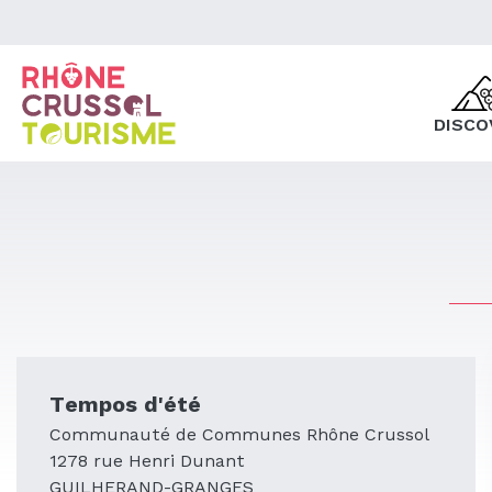
DISCO
Tempos d'été
Communauté de Communes Rhône Crussol
1278 rue Henri Dunant
GUILHERAND-GRANGES