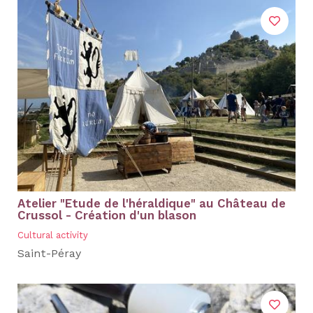
Atelier "Etude de l'héraldique" au Château de
Crussol - Création d'un blason
Cultural activity
Saint-Péray