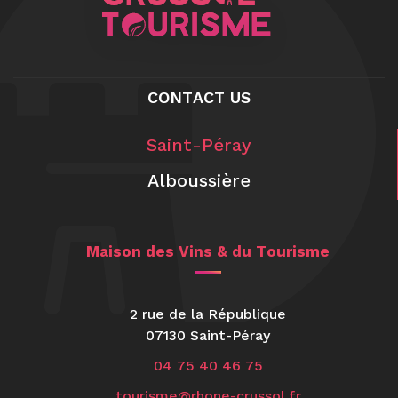
CONTACT US
Saint-Péray
Alboussière
Maison des Vins & du Tourisme
2 rue de la République
07130 Saint-Péray
04 75 40 46 75
tourisme@rhone-crussol.fr