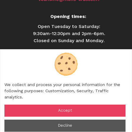
Opening times:
Open Tuesday to Saturday:
9:30am-12:30pm and 2pm-6pm.
Closed on Sunday and Monday.
USEFUL INFORMATION
BROCHURES
CONTACT
SHOP
We collect and process your personal information for the
FOLLOW US
following purposes:
Customization, Security, Traffic
analytics
.
Accept
© 2026 Rhône Crussol Tourisme — All rights
Decline
reserved