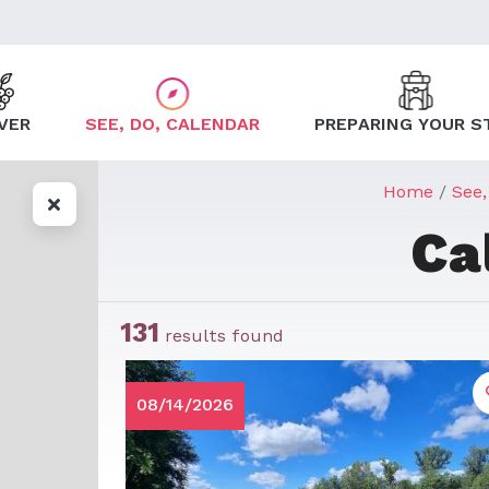
VER
SEE, DO, CALENDAR
PREPARING YOUR S
Home
See,
Ca
131
results found
08/14/2026