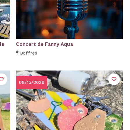
de
Concert de Fanny Aqua
Boffres
08/15/2026