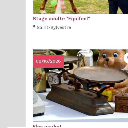
Stage adulte "Equifeel"
Saint-Sylvestre
08/16/2026
Flea market