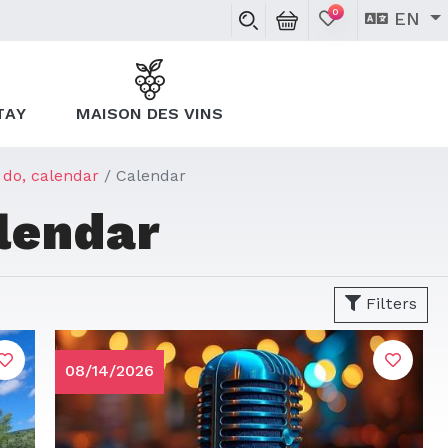
0
EN
TAY
MAISON DES VINS
 do, calendar
Calendar
lendar
Filters
08/14/2026