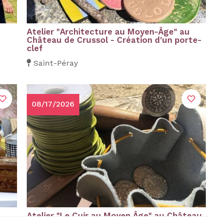
Atelier "Architecture au Moyen-Âge" au
Château de Crussol - Création d'un porte-
clef
Saint-Péray
08/17/2026
Atelier "Le Cuir au Moyen Âge" au Château