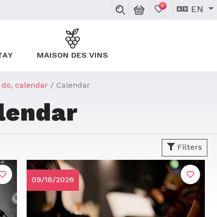
0
EN
TAY
MAISON DES VINS
 do, calendar
Calendar
lendar
Filters
09/18/2026