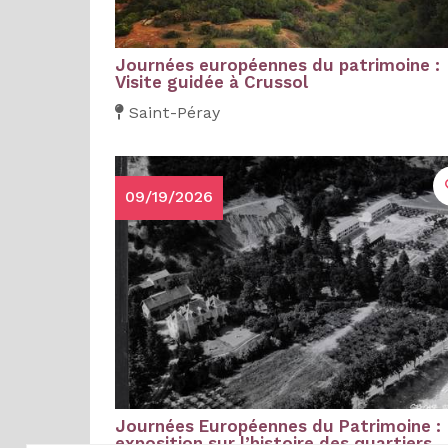
Journées européennes du patrimoine :
Visite guidée à Crussol
Saint-Péray
09/19/2026
Journées Européennes du Patrimoine :
exposition sur l’histoire des quartiers