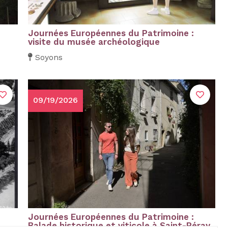
Journées Européennes du Patrimoine :
visite du musée archéologique
Soyons
09/19/2026
Journées Européennes du Patrimoine :
Balade historique et viticole à Saint-Péray