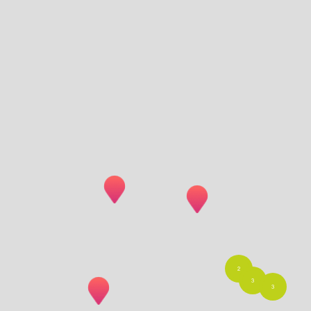
2
3
3