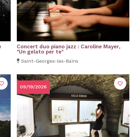
e
Concert duo piano jazz : Caroline Mayer,
"Un gelato per te"
Saint-Georges-les-Bains
09/19/2026