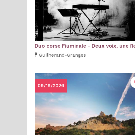
Duo corse Fiuminale - Deux voix, une îl
Guilherand-Granges
09/19/2026