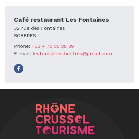
Café restaurant Les Fontaines
32 rue des Fontaines
BOFFRES
Phone:
+33 4 75 55 28 39
E-mail:
lesfontaines.boffres@gmail.com