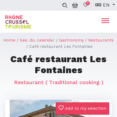
0
EN
Home
See, do, calendar
Gastronomy
Restaurants
Café restaurant Les Fontaines
Café restaurant Les
Fontaines
Restaurant
( Traditional cooking )
Add to my selection