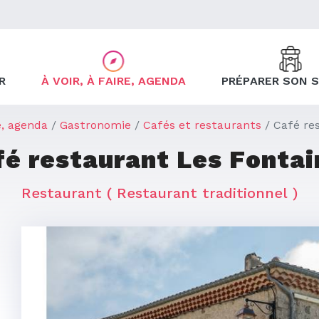
R
À VOIR, À FAIRE, AGENDA
PRÉPARER SON 
re, agenda
Gastronomie
Cafés et restaurants
Café re
fé restaurant Les Fontai
Restaurant
( Restaurant traditionnel )