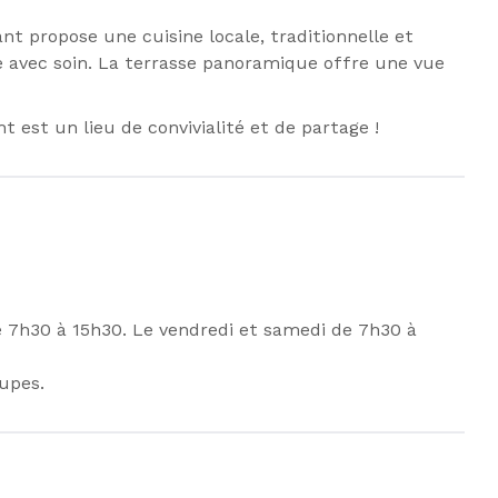
nt propose une cuisine locale, traditionnelle et
ée avec soin. La terrasse panoramique offre une vue
t est un lieu de convivialité et de partage !
e 7h30 à 15h30. Le vendredi et samedi de 7h30 à
oupes.