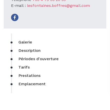
Téléphone
+33 4 75 55 28 39
E-mail :
lesfontaines.boffres@gmail.com
Galerie
Description
Périodes d'ouverture
Tarifs
Prestations
Emplacement