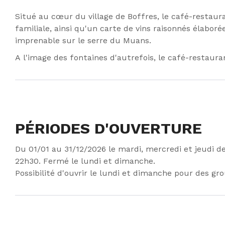
Situé au cœur du village de Boffres, le café-restaura
familiale, ainsi qu'un carte de vins raisonnés élabor
imprenable sur le serre du Muans.
A l'image des fontaines d'autrefois, le café-restauran
PÉRIODES D'OUVERTURE
Du 01/01 au 31/12/2026 le mardi, mercredi et jeudi d
22h30. Fermé le lundi et dimanche.
Possibilité d'ouvrir le lundi et dimanche pour des gr