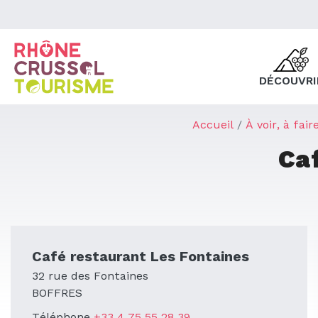
DÉCOUVRI
Accueil
À voir, à fai
Ca
Café restaurant Les Fontaines
32 rue des Fontaines
BOFFRES