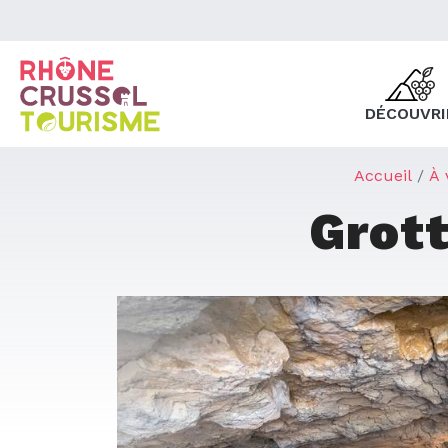
DÉCOUVRI
Accueil
À 
Grot