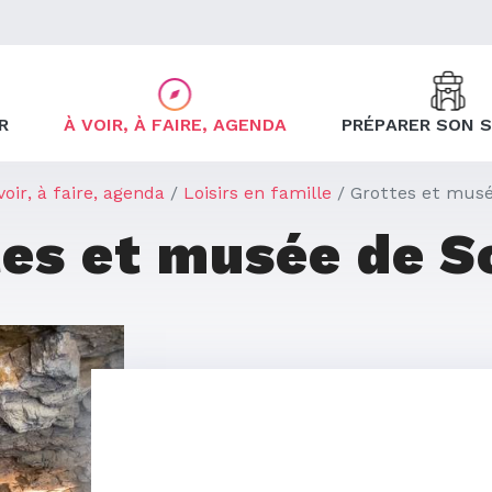
R
À VOIR, À FAIRE, AGENDA
PRÉPARER SON 
voir, à faire, agenda
Loisirs en famille
Grottes et musé
tes et musée de S