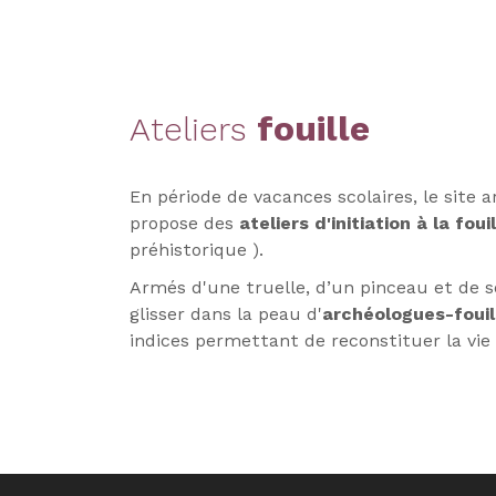
fouille
Ateliers
En période de vacances scolaires, le site 
propose des
ateliers d'initiation à la foui
préhistorique
).
Armés d'une truelle, d’un pinceau et de s
glisser dans la peau d'
archéologues-foui
indices permettant de reconstituer la vie