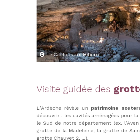
Le Caillou aux Hiboux
grott
Visite guidée des
L’Ardèche révèle un
patrimoine souterr
découvrir : les cavités aménagées pour la
le Sud de notre département (ex. l’Aven d
grotte de la Madeleine, la grotte de Sain
grotte Chauvet 2, ...).