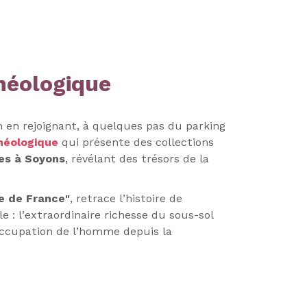
héologique
 en rejoignant, à quelques pas du parking
héologique
qui présente des collections
ées à Soyons
, révélant des trésors de la
e de France"
, retrace l’histoire de
e : l’extraordinaire richesse du sous-sol
occupation de l’homme depuis la