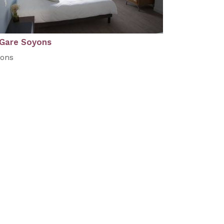
 Gare Soyons
ons