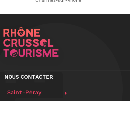
Charmes-sur-Rhône
NOUS CONTACTER
Saint-Péray
Alboussière