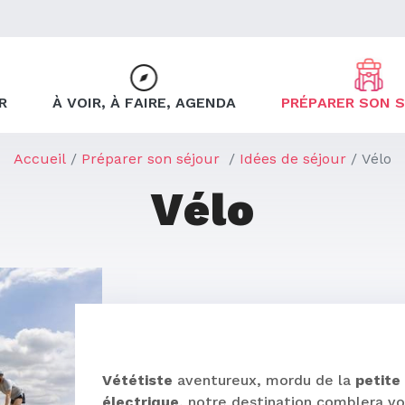
R
À VOIR, À FAIRE, AGENDA
PRÉPARER SON 
Accueil
Préparer son séjour
Idées de séjour
Vélo
Vélo
Vététiste
aventureux, mordu de la
petite
électrique
, notre destination comblera v