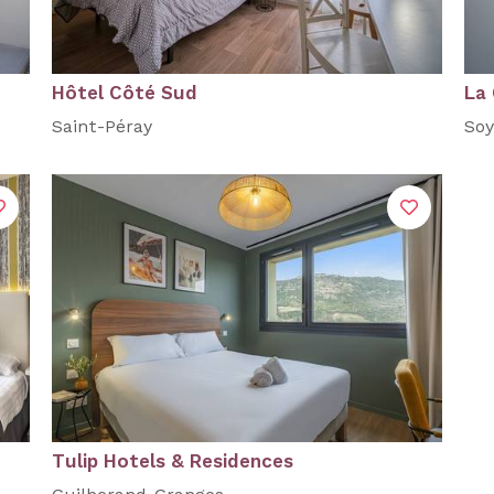
Hôtel Côté Sud
La
Saint-Péray
Soy
Tulip Hotels & Residences