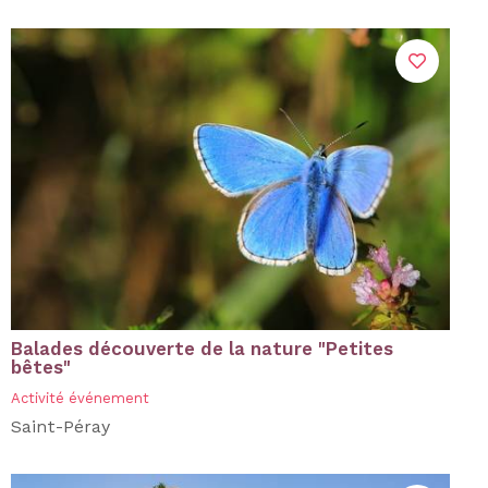
Balades découverte de la nature "Petites
bêtes"
Activité événement
Saint-Péray