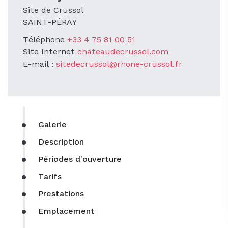
Site de Crussol
SAINT-PÉRAY
Téléphone
+33 4 75 81 00 51
Site Internet
chateaudecrussol.com
E-mail :
sitedecrussol@rhone-crussol.fr
Galerie
Description
Périodes d'ouverture
Tarifs
Prestations
Emplacement