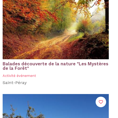
Balades découverte de la nature "Les Mystères
de la Forêt"
Activité événement
Saint-Péray