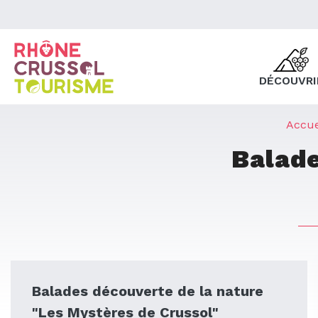
DÉCOUVRI
Accue
Balade
Balades découverte de la nature
"Les Mystères de Crussol"