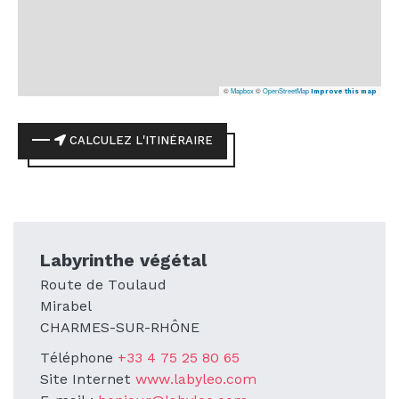
©
Mapbox
©
OpenStreetMap
Improve this map
CALCULEZ L'ITINÉRAIRE
Labyrinthe végétal
Route de Toulaud
Mirabel
CHARMES-SUR-RHÔNE
Téléphone
+33 4 75 25 80 65
Site Internet
www.labyleo.com