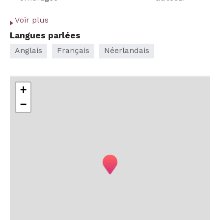
Animaux
Voir plus
acceptés
Langues parlées
Anglais
Français
Néerlandais
+
−