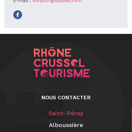
E-mail :
bonjour@labyleo.com
NOUS CONTACTER
Saint-Péray
Alboussière