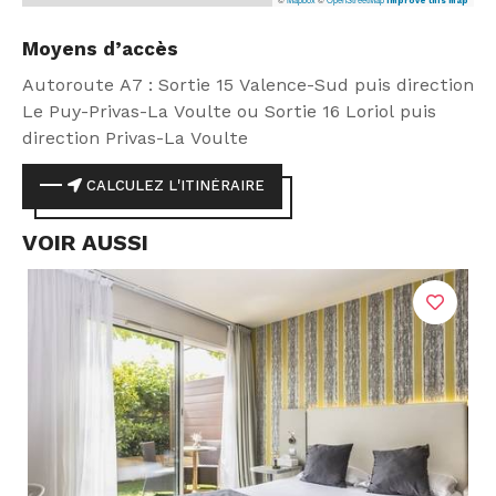
Improve this map
Moyens d’accès
Autoroute A7 : Sortie 15 Valence-Sud puis direction
Le Puy-Privas-La Voulte ou Sortie 16 Loriol puis
direction Privas-La Voulte
CALCULEZ L'ITINÉRAIRE
VOIR AUSSI