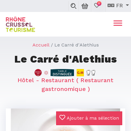
0
FR
Accueil
Le Carré d'Alethius
Le Carré d'Alethius
Hôtel - Restaurant
( Restaurant
gastronomique )
Ajouter à ma sélection