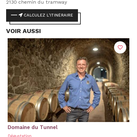
2130 chemin du tramway
CALCULEZ L'ITINÉRAIRE
VOIR AUSSI
Domaine du Tunnel
Dégustation