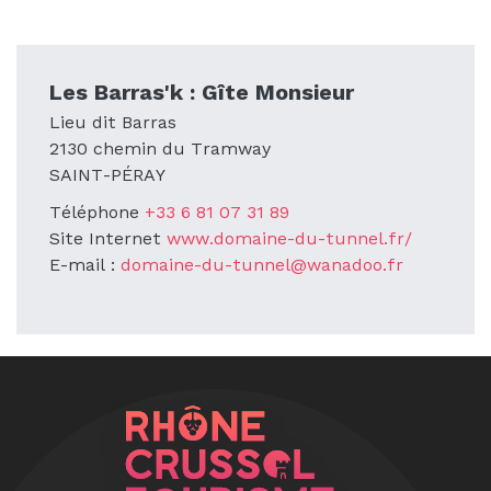
Les Barras'k : Gîte Monsieur
Lieu dit Barras
2130 chemin du Tramway
SAINT-PÉRAY
Téléphone
+33 6 81 07 31 89
Site Internet
www.domaine-du-tunnel.fr/
E-mail :
domaine-du-tunnel@wanadoo.fr