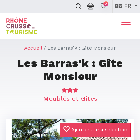
0
FR
Accueil
Les Barras'k : Gîte Monsieur
Les Barras'k : Gîte
Monsieur
Meublés et Gîtes
Ajouter à ma sélection