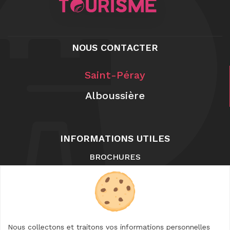
NOUS CONTACTER
Saint-Péray
Alboussière
INFORMATIONS UTILES
BROCHURES
NOUS CONTACTER
LA BOUTIQUE
FAQ
ENTREPRISES
Nous collectons et traitons vos informations personnelles