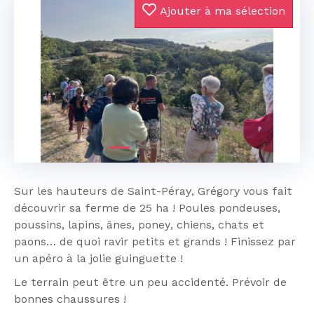
Ajouter à ma sélection
Précédent
Suivan
Sur les hauteurs de Saint-Péray, Grégory vous fait
découvrir sa ferme de 25 ha ! Poules pondeuses,
poussins, lapins, ânes, poney, chiens, chats et
paons… de quoi ravir petits et grands ! Finissez par
un apéro à la jolie guinguette !
Le terrain peut être un peu accidenté. Prévoir de
bonnes chaussures !