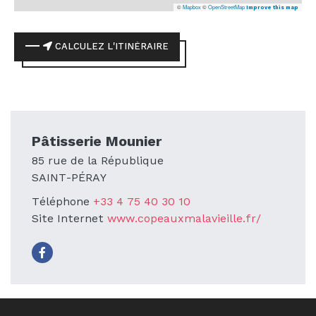
©
Mapbox
©
OpenStreetMap
Improve this map
CALCULEZ L'ITINÉRAIRE
Pâtisserie Mounier
85 rue de la République
SAINT-PÉRAY
Téléphone
+33 4 75 40 30 10
Site Internet
www.copeauxmalavieille.fr/