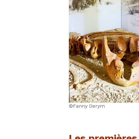
©Fanny Derym