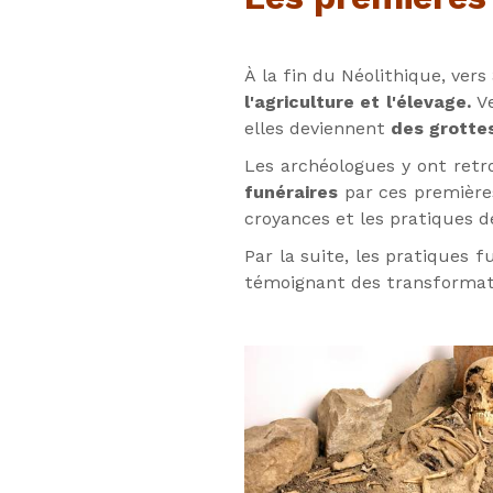
Les premières
À la fin du Néolithique, vers
l'agriculture et l'élevage.
Ve
elles deviennent
des grottes
Les archéologues y ont retr
funéraires
par ces première
croyances et les pratiques d
Par la suite, les pratiques 
témoignant des transformatio