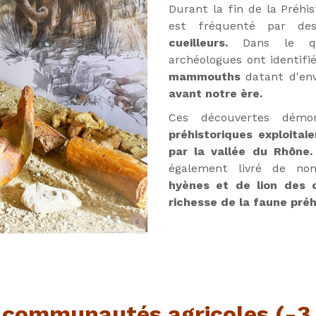
Durant la fin de la Préhis
est fréquenté par de
cueilleurs.
Dans le qua
archéologues ont identif
mammouths
datant d'env
avant notre ère.
Ces découvertes démo
préhistoriques exploitai
par la vallée du Rhône.
également livré de n
hyènes et de lion des 
richesse de la faune préh