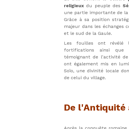
religieux
du peuple des
Sé
une partie importante de la
Grâce à sa position stratég
majeur dans les échanges 
et le sud de la Gaule.
Les fouilles ont révélé l
fortifications ainsi q
témoignant de l'activité de 
ont également mis en lumi
Soïo, une divinité locale don
de celui du village.
De l'Antiquit
Après la conquête romaine,