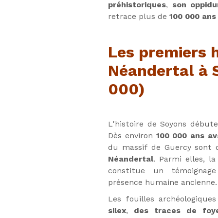
préhistoriques
,
son oppid
retrace plus de
100 000 ans 
Les premiers h
Néandertal à 
000)
L'histoire de Soyons début
Dès environ
100 000 ans av
du massif de Guercy sont 
Néandertal
. Parmi elles, la
constitue un témoignage
présence humaine ancienne.
Les fouilles archéologiques
silex
,
des traces de foy