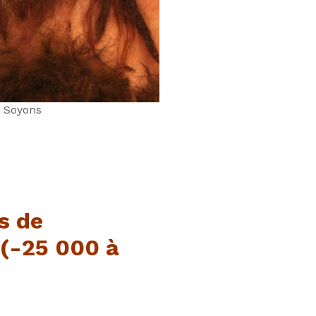
 Soyons
s de
-25 000 à