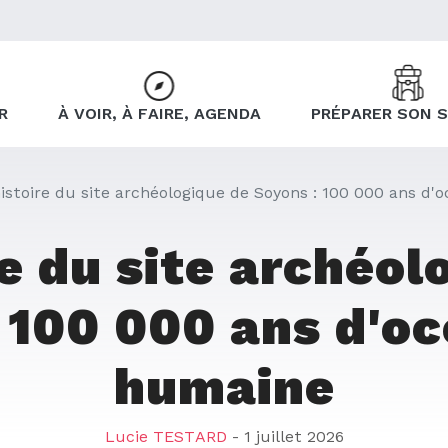
R
À VOIR, À FAIRE, AGENDA
PRÉPARER SON 
histoire du site archéologique de Soyons : 100 000 ans d
re du site archéol
 100 000 ans d'o
humaine
Lucie TESTARD
- 1 juillet 2026