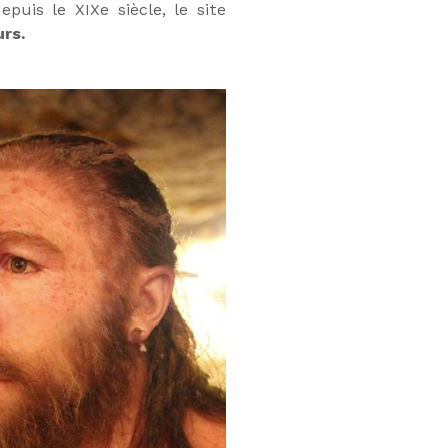
depuis le XIXe siècle, le site
urs.