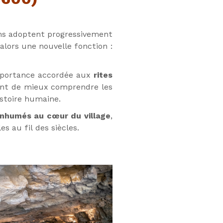
 600)
yons adoptent progressivement
alors une nouvelle fonction :
importance accordée aux
rites
nt de mieux comprendre les
istoire humaine.
nhumés au cœur du village
,
 au fil des siècles.