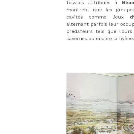
fossiles attribués à
Néan
montrent que les groupes
cavités comme lieux
d'h
alternant parfois leur occup
prédateurs tels que l'ours 
cavernes ou encore la hyène.