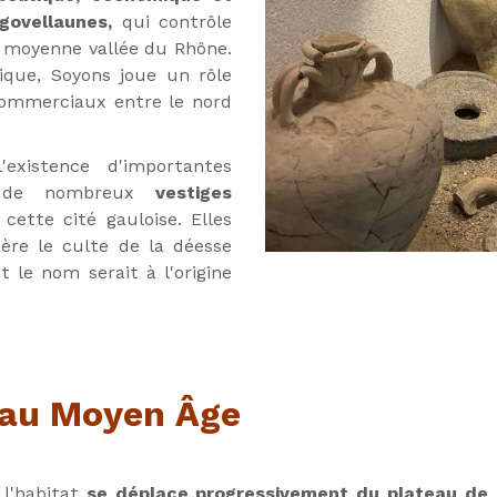
govellaunes,
qui contrôle
 moyenne vallée du Rhône.
ique, Soyons joue un rôle
commerciaux entre le nord
'existence d'importantes
ue de nombreux
vestiges
cette cité gauloise. Elles
ère le culte de la déesse
t le nom serait à l'origine
é au Moyen Âge
 l'habitat
se déplace progressivement
du plateau de