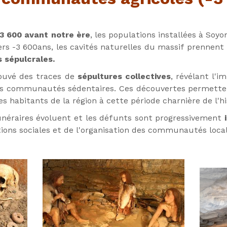
 communautés agricoles (-3
3 600 avant notre ère
, les populations installées à So
rs -3 600ans, les cavités naturelles du massif prennent 
 sépulcrales.
ouvé des traces de
sépultures collectives
, révélant l'
s communautés sédentaires. Ces découvertes permette
es habitants de la région à cette période charnière de l'h
funéraires évoluent et les défunts sont progressivement
i
ns sociales et de l'organisation des communautés locales