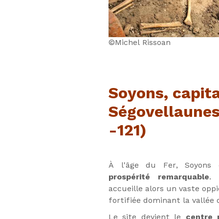
©Michel Rissoan
Soyons, capit
Ségovellaunes
-121)
À l'âge du Fer, Soyons 
prospérité remarquable
.
accueille alors un vaste oppi
fortifiée dominant la vallée
Le site devient le
centre p